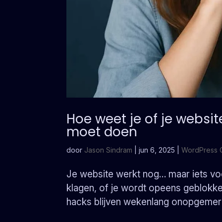
Hoe weet je of je websit
moet doen
door
Jason Sindram
|
jun 6, 2025
|
WordPress 
Je website werkt nog… maar iets voe
klagen, of je wordt opeens geblokkee
hacks blijven wekenlang onopgemerkt. 