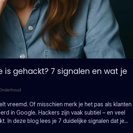
e is gehackt? 7 signalen en wat je
Onderhoud
lt vreemd. Of misschien merk je het pas als klanten
rd in Google. Hackers zijn vaak subtiel – en veel
In deze blog lees je 7 duidelijke signalen dat je...