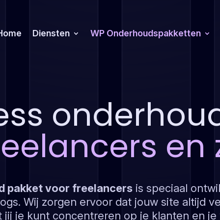
Home
Diensten
WP Onderhoudspakketten
ess onderhoud
reelancers en 
 pakket voor freelancers
is speciaal ontwi
ogs. Wij zorgen ervoor dat jouw site altijd vei
 jij je kunt concentreren op je klanten en je