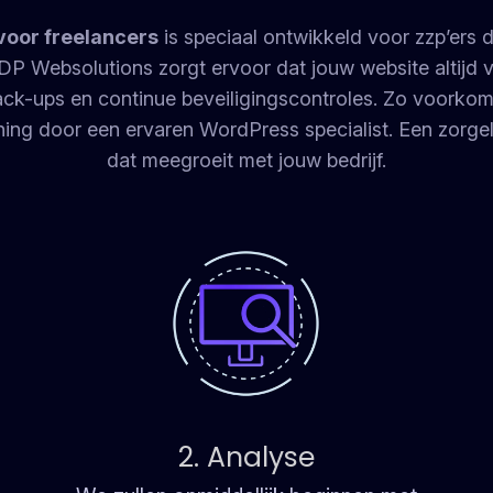
oor freelancers
is speciaal ontwikkeld voor zzp’ers d
P Websolutions zorgt ervoor dat jouw website altijd vei
ack-ups en continue beveiligingscontroles. Zo voorkom 
ning door een ervaren WordPress specialist. Een zorg
dat meegroeit met jouw bedrijf.
2. Analyse