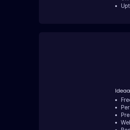
Upt
Ideaa
Fre
Per
Pre
Web