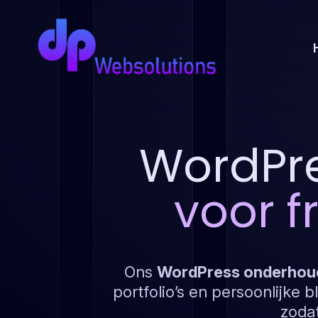
WordPr
voor f
Ons
WordPress onderhoud
portfolio’s en persoonlijke bl
zodat