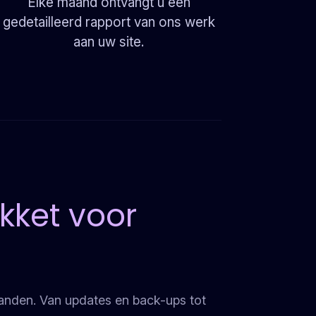
Elke maand ontvangt u een
gedetailleerd rapport van ons werk
aan uw site.
akket voor
handen. Van updates en back-ups tot