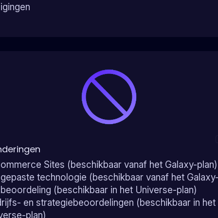
zigingen
nderingen
ommerce Sites (beschikbaar vanaf het Galaxy-plan)
gepaste technologie (beschikbaar vanaf het Galaxy-
ebeoordeling (beschikbaar in het Universe-plan)
rijfs- en strategiebeoordelingen (beschikbaar in het
verse-plan)