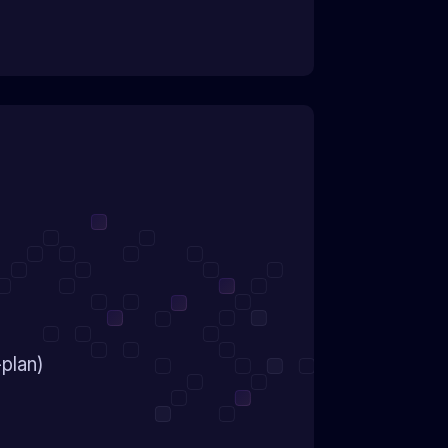
plan)