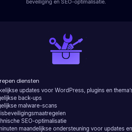
beveiliging en SEO-optimalisatie.
repen diensten
elijkse updates voor WordPress, plugins en thema’
elijkse back-ups
elijkse malware-scans
isbeveiligingsmaatregelen
hnische SEO-optimalisatie
minuten maandelijkse ondersteuning voor updates e