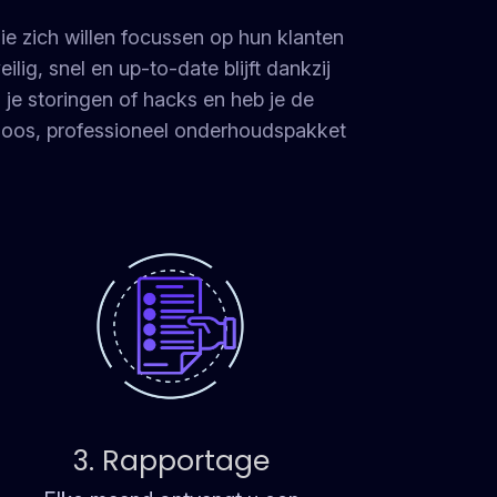
ie zich willen focussen op hun klanten
lig, snel en up-to-date blijft dankzij
je storingen of hacks en heb je de
eloos, professioneel onderhoudspakket
3. Rapportage