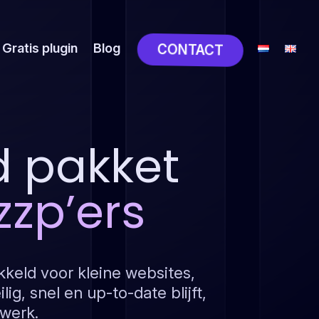
Gratis plugin
Blog
CONTACT
 pakket
zzp’ers
kkeld voor kleine websites,
lig, snel en up-to-date blijft,
 werk.