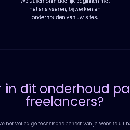
)
We zullen onmiddellijk beginnen met
het analyseren, bijwerken en
onderhouden van uw sites.
r in dit onderhoud p
freelancers?
 het volledige technische beheer van je website uit 