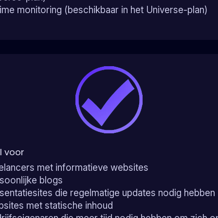
ime monitoring (beschikbaar in het Universe-plan)
l voor
elancers met informatieve websites
soonlijke blogs
sentatiesites die regelmatige updates nodig hebben
sites met statische inhoud