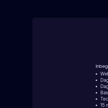
Inbeg
Wek
Dag
Dag
Bas
Tec
15 