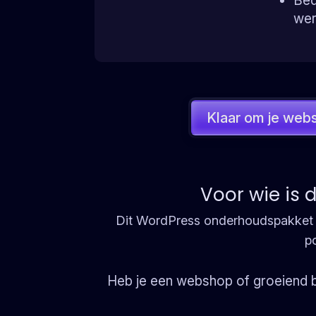
Bed
wer
Klaar om je web
Voor wie is 
Dit WordPress onderhoudspakket is
po
Heb je een webshop of groeiend b