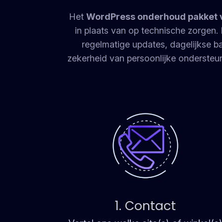
Het
WordPress onderhoud pakket v
in plaats van op technische zorgen. D
regelmatige updates, dagelijkse b
zekerheid van persoonlijke ondersteu
1. Contact